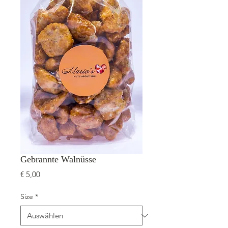
Gebrannte Walnüsse
Preis
€ 5,00
Size
*